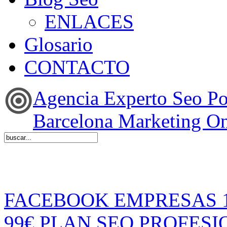
ENLACES
Glosario
CONTACTO
Agencia Experto Seo P
Barcelona Marketing On
FACEBOOK EMPRESAS 
99€
PLAN SEO PROFESI