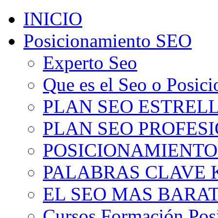
INICIO
Posicionamiento SEO
Experto Seo
Que es el Seo o Posic
PLAN SEO ESTRELLA
PLAN SEO PROFESIO
POSICIONAMIENTO
PALABRAS CLAVE 
EL SEO MAS BARA
Cursos Formación Pos