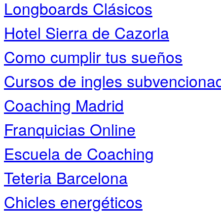
Longboards Clásicos
Hotel Sierra de Cazorla
Como cumplir tus sueños
Cursos de ingles subvenciona
Coaching Madrid
Franquicias Online
Escuela de Coaching
Teteria Barcelona
Chicles energéticos