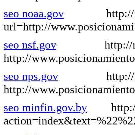
seo noaa.gov
http://nws.n
url=http://www.posicionam
seo nsf.gov
http://nsf.g
http://www.posicionamient
seo nps.gov
http://nps.g
http://www.posicionamient
seo minfin.gov.by
http://w
action=index&text=%22