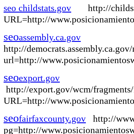
seo childstats.gov
http://childsta
URL=http://www.posicionamient
seo
assembly.ca.gov
http://democrats.assembly.ca.gov/
url=http://www.posicionamiento
seo
export.gov
http://export.gov/wcm/fragments/f
URL=http://www.posicionamient
seo
fairfaxcounty.gov
http://www.f
pg=http://www.posicionamientosw