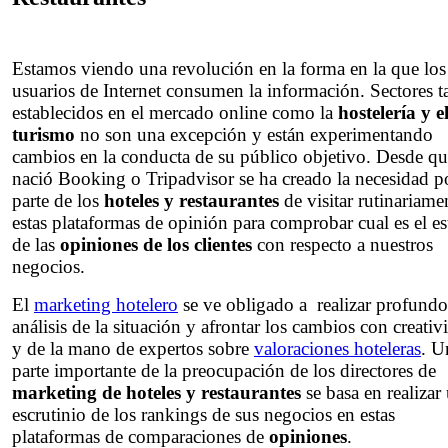
Estamos viendo una revolución en la forma en la que los
usuarios de Internet consumen la información. Sectores t
establecidos en el mercado online como la
hostelería y e
turismo
no son una excepción y están experimentando
cambios en la conducta de su público objetivo. Desde q
nació Booking o Tripadvisor se ha creado la necesidad p
parte de los
hoteles y restaurantes
de visitar rutinariame
estas plataformas de opinión para comprobar cual es el e
de las
opiniones de los clientes
con respecto a nuestros
negocios.
El
marketing hotelero
se ve obligado a realizar profundo
análisis de la situación y afrontar los cambios con creativ
y de la mano de expertos sobre
valoraciones hoteleras
. U
parte importante de la preocupación de los directores de
marketing de hoteles y restaurantes
se basa en realizar
escrutinio de los rankings de sus negocios en estas
plataformas de comparaciones de
opiniones
.