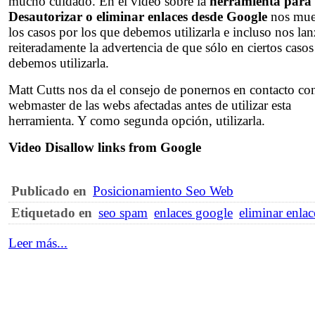
mucho cuidado. En el video sobre la
herramienta para
Desautorizar o eliminar enlaces desde Google
nos mue
los casos por los que debemos utilizarla e incluso nos la
reiteradamente la advertencia de que sólo en ciertos casos
debemos utilizarla.
Matt Cutts nos da el consejo de ponernos en contacto con
webmaster de las webs afectadas antes de utilizar esta
herramienta. Y como segunda opción, utilizarla.
Video Disallow links from Google
Publicado en
Posicionamiento Seo Web
Etiquetado en
seo spam
enlaces google
eliminar enlac
Leer más...