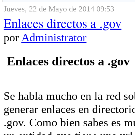
Jueves, 22 de Mayo de 2014 09:53
Enlaces directos a .gov
por
Administrator
Enlaces directos a .gov
Se habla mucho en la red sob
generar enlaces en director
.gov. Como bien sabes es mu