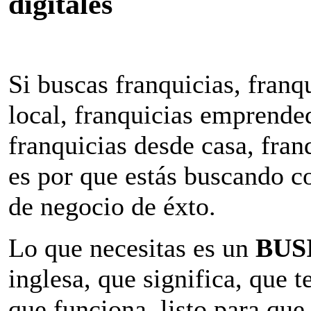
digitales
Si buscas franquicias, franqu
local, franquicias emprended
franquicias desde casa, fran
es por que estás buscando 
de negocio de éxto.
Lo que necesitas es un
BUS
inglesa, que significa, que 
que funciona, listo para qu