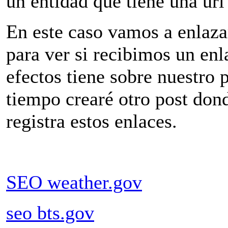
un entidad que tiene una url
En este caso vamos a enlazar
para ver si recibimos un enl
efectos tiene sobre nuestro
tiempo crearé otro post don
registra estos enlaces.
SEO weather.gov
seo bts.gov