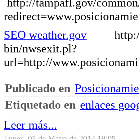
http://tampafl.gov/common/
redirect=www.posicionamie
SEO weather.gov
http://w
bin/nwsexit.pl?
url=http://www.posicionam
Publicado en
Posicionami
Etiquetado en
enlaces goo
Leer más...
Lunes, 05 de Mayo de 2014 19:05