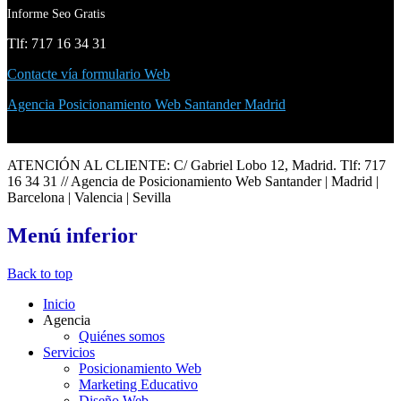
Informe Seo Gratis
Tlf: 717 16 34 31
Contacte vía formulario Web
Agencia Posicionamiento Web Santander Madrid
ATENCIÓN AL CLIENTE: C/ Gabriel Lobo 12, Madrid. Tlf: 717
16 34 31 // Agencia de Posicionamiento Web Santander | Madrid |
Barcelona | Valencia | Sevilla
Menú
inferior
Back to top
Inicio
Agencia
Quiénes somos
Servicios
Posicionamiento Web
Marketing Educativo
Diseño Web