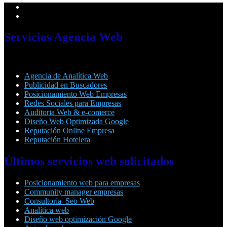
Servicios
Agencia Web
Agencia de Analítica Web
Publicidad en Buscadores
Posicionamiento Web Empresas
Redes Sociales para Empresas
Auditoria Web & e-comerce
Diseño Web Optimizada Google
Reputación Online Empresa
Reputación Hotelera
Últimos
servicios web solicitados
Posicionamiento web para empresas
Community manager empresas
Consultoría Seo Web
Analítica web
Diseño web optimización Google