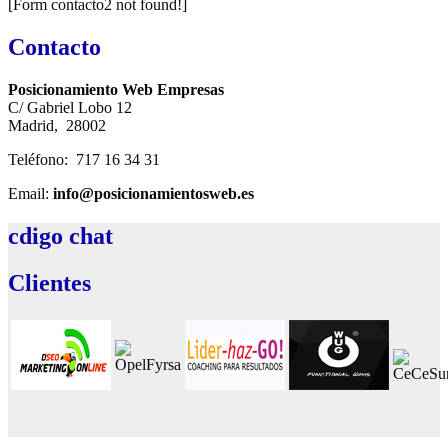
[Form contacto2 not found!]
Contacto
Posicionamiento Web Empresas
C/ Gabriel Lobo 12
Madrid, 28002
Teléfono: 717 16 34 31
Email:
info@posicionamientosweb.es
cdigo
chat
Clientes