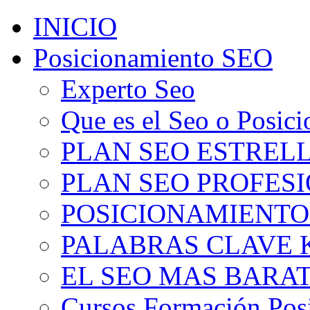
INICIO
Posicionamiento SEO
Experto Seo
Que es el Seo o Posic
PLAN SEO ESTRELLA
PLAN SEO PROFESIO
POSICIONAMIENTO
PALABRAS CLAVE 
EL SEO MAS BARA
Cursos Formación Pos