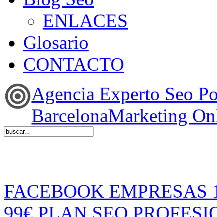
ENLACES
Glosario
CONTACTO
Agencia Experto Seo P
BarcelonaMarketing On
FACEBOOK EMPRESAS 
99€
PLAN SEO PROFESI