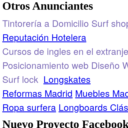
Otros Anunciantes
Tintorería a Domicilio
Surf sho
Reputación Hotelera
Cursos de ingles en el extranj
Posicionamiento web
Diseño 
Surf lock
Longskates
Reformas Madrid
Muebles Mad
Ropa surfera
Longboards Clás
Nuevo Proyecto Faceboo