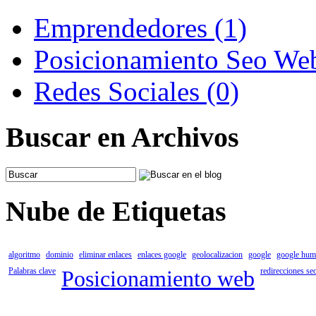
Emprendedores (1)
Posicionamiento Seo We
Redes Sociales (0)
Buscar en Archivos
Nube de Etiquetas
algoritmo
dominio
eliminar enlaces
enlaces google
geolocalizacion
google
google hum
Palabras clave
Posicionamiento web
redirecciones se