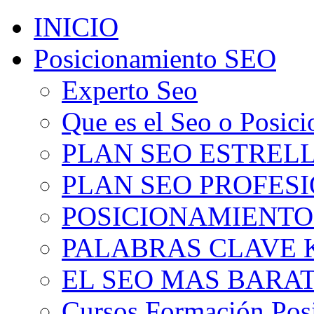
INICIO
Posicionamiento SEO
Experto Seo
Que es el Seo o Posic
PLAN SEO ESTRELLA
PLAN SEO PROFESIO
POSICIONAMIENTO
PALABRAS CLAVE 
EL SEO MAS BARA
Cursos Formación Pos