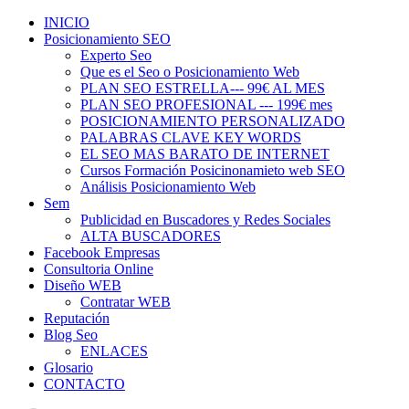
INICIO
Posicionamiento SEO
Experto Seo
Que es el Seo o Posicionamiento Web
PLAN SEO ESTRELLA--- 99€ AL MES
PLAN SEO PROFESIONAL --- 199€ mes
POSICIONAMIENTO PERSONALIZADO
PALABRAS CLAVE KEY WORDS
EL SEO MAS BARATO DE INTERNET
Cursos Formación Posicinonamieto web SEO
Análisis Posicionamiento Web
Sem
Publicidad en Buscadores y Redes Sociales
ALTA BUSCADORES
Facebook Empresas
Consultoria Online
Diseño WEB
Contratar WEB
Reputación
Blog Seo
ENLACES
Glosario
CONTACTO