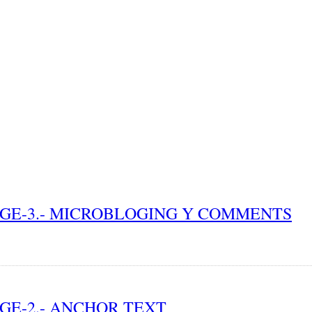
FF-PAGE-3.- MICROBLOGING Y COMMENTS
-PAGE-2.- ANCHOR TEXT