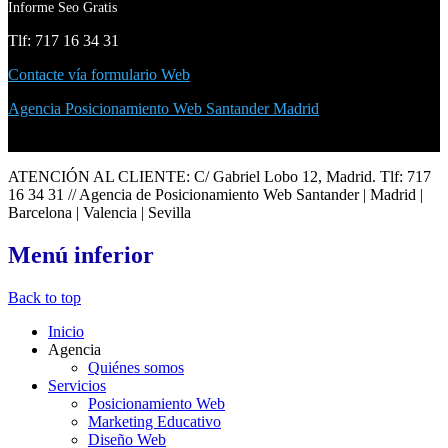
Informe Seo Gratis
Tlf: 717 16 34 31
Contacte vía formulario Web
Agencia Posicionamiento Web Santander Madrid
ATENCIÓN AL CLIENTE: C/ Gabriel Lobo 12, Madrid. Tlf: 717
16 34 31 // Agencia de Posicionamiento Web Santander | Madrid |
Barcelona | Valencia | Sevilla
Menú
inferior
Back to top
Inicio
Agencia
Quiénes somos
Servicios
Posicionamiento Web
Marketing Educativo
Diseño Web