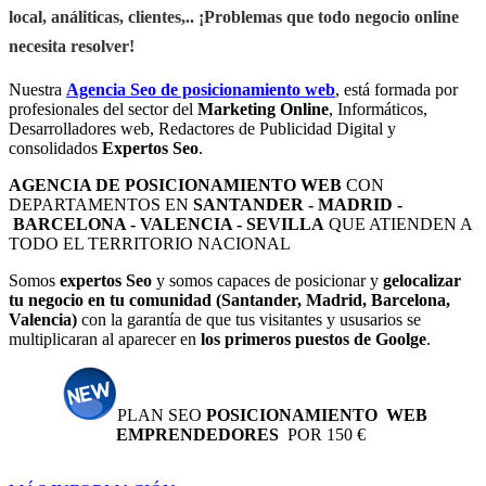
local, análiticas, clientes,.. ¡Problemas que todo negocio online
necesita resolver!
Nuestra
Agencia Seo de posicionamiento web
, está formada por
profesionales del sector del
Marketing Online
, Informáticos,
Desarrolladores web, Redactores de Publicidad Digital y
consolidados
Expertos Seo
.
AGENCIA DE POSICIONAMIENTO WEB
CON
DEPARTAMENTOS EN
SANTANDER - MADRID -
BARCELONA - VALENCIA - SEVILLA
QUE ATIENDEN A
TODO EL TERRITORIO NACIONAL
Somos
expertos Seo
y somos capaces de posicionar y
gelocalizar
tu negocio en tu comunidad (Santander, Madrid, Barcelona,
Valencia)
con la garantía de que tus visitantes y ususarios se
multiplicaran al aparecer en
los primeros puestos de Goolge
.
PLAN SEO
POSICIONAMIENTO WEB
EMPRENDEDORES
POR 150 €