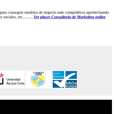
TIC para conseguir modelos de negocio más competitivos aprobechando
ciales, etc...........
Ver places Consultoría de Marketing online