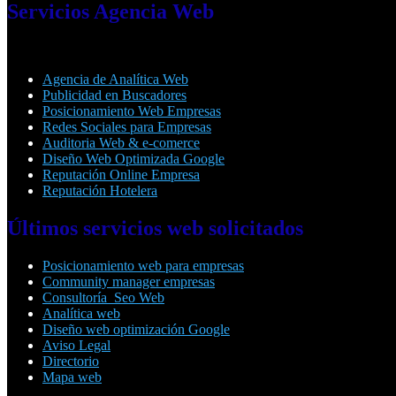
Servicios
Agencia Web
Agencia de Analítica Web
Publicidad en Buscadores
Posicionamiento Web Empresas
Redes Sociales para Empresas
Auditoria Web & e-comerce
Diseño Web Optimizada Google
Reputación Online Empresa
Reputación Hotelera
Últimos
servicios web solicitados
Posicionamiento web para empresas
Community manager empresas
Consultoría Seo Web
Analítica web
Diseño web optimización Google
Aviso Legal
Directorio
Mapa web