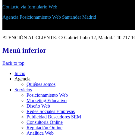
Contacte vía formulario Web
Agencia Posicionamiento Web Santander Madrid
ATENCIÓN AL CLIENTE: C/ Gabriel Lobo 12, Madrid. Tlf: 717 16 34 
Menú
inferior
Back to top
Inicio
Agencia
Quiénes somos
Servicios
Posicionamiento Web
Marketing Educativo
Diseño Web
Redes Sociales Empresas
Publicidad Buscadores SEM
Consultoria Online
Reputación Online
Analítica Web