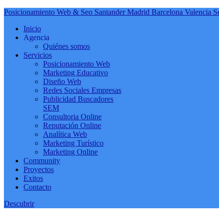
Posicionamiento Web & Seo Santander Madrid Barcelona Valencia Se
Inicio
Agencia
Quiénes somos
Servicios
Posicionamiento Web
Marketing Educativo
Diseño Web
Redes Sociales Empresas
Publicidad Buscadores
SEM
Consultoria Online
Reputación Online
Analítica Web
Marketing Turístico
Marketing Online
Community
Proyectos
Exitos
Contacto
Descubrir