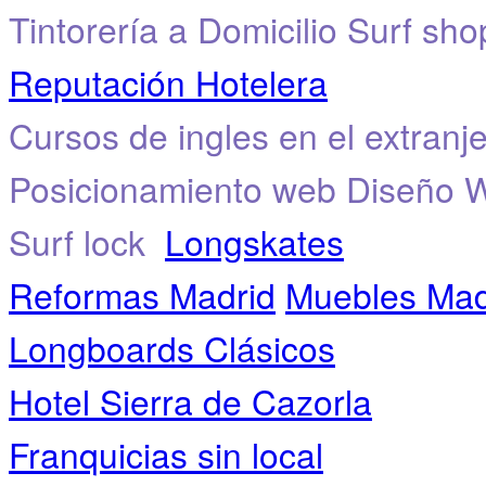
Tintorería a Domicilio
Surf sho
Reputación Hotelera
Cursos de ingles en el extranj
Posicionamiento web
Diseño 
Surf lock
Longskates
Reformas Madrid
Muebles Mad
Longboards Clásicos
Hotel Sierra de Cazorla
Franquicias sin local