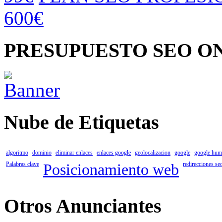
600€
PRESUPUESTO SEO O
Nube de Etiquetas
algoritmo
dominio
eliminar enlaces
enlaces google
geolocalizacion
google
google hum
Palabras clave
Posicionamiento web
redirecciones se
Otros Anunciantes