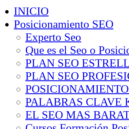
INICIO
Posicionamiento SEO
Experto Seo
Que es el Seo o Posic
PLAN SEO ESTRELLA
PLAN SEO PROFESIO
POSICIONAMIENTO
PALABRAS CLAVE 
EL SEO MAS BARA
Cursos Formación Pos