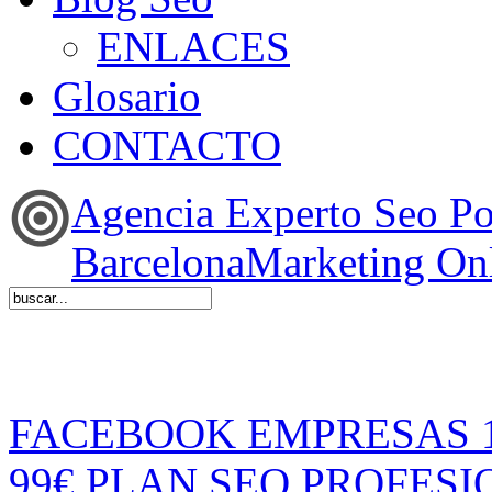
ENLACES
Glosario
CONTACTO
Agencia Experto Seo P
BarcelonaMarketing On
FACEBOOK EMPRESAS 
99€
PLAN SEO PROFESI