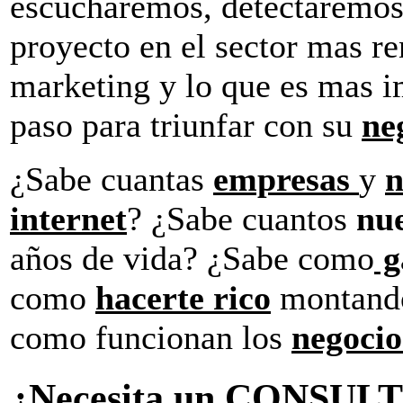
escucharemos, detectaremos
proyecto en el sector mas re
marketing y lo que es mas i
paso para triunfar con su
ne
¿Sabe cuantas
empresas
y
n
internet
? ¿Sabe cuantos
nue
años de vida? ¿Sabe como
g
como
hacerte rico
montand
como funcionan los
negocio
¿Necesita un CONSU