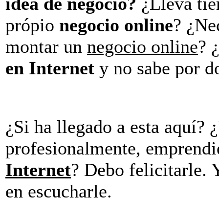
idea de negocio?
¿Lleva ti
própio
negocio online
? ¿Ne
montar un
negocio online
? 
en Internet
y no sabe por d
¿Si ha llegado a esta aquí? 
profesionalmente, emprend
Internet
? Debo felicitarle.
en escucharle.