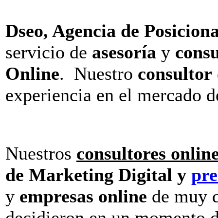
Dseo, Agencia de Posicio
servicio de
asesoría
y
consu
Online
. Nuestro
consultor
experiencia en el mercado d
Nuestros
consultores onlin
de Marketing Digital y
pr
y
empresas online
de muy di
decidieron en un momento d