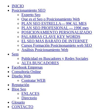
INICIO
Posicionamiento SEO
Experto Seo
Que es el Seo o Posicionamiento Web
PLAN SEO ESTRELLA--- 99€ AL MES
PLAN SEO PROFESIONAL --- 199€ mes
POSICIONAMIENTO PERSONALIZADO
PALABRAS CLAVE KEY WORDS
EL SEO MAS BARATO DE INTERNET
Cursos Formación Posicinonamieto web SEO
Análisis Posicionamiento Web
Sem
Publicidad en Buscadores y Redes Sociales
ALTA BUSCADORES
Facebook Empresas
Consultoria Online
Diseño Web
Contratar WEB
Reputación
Blog Seo
ENLACES
Directorio
Glosario
CONTACTO