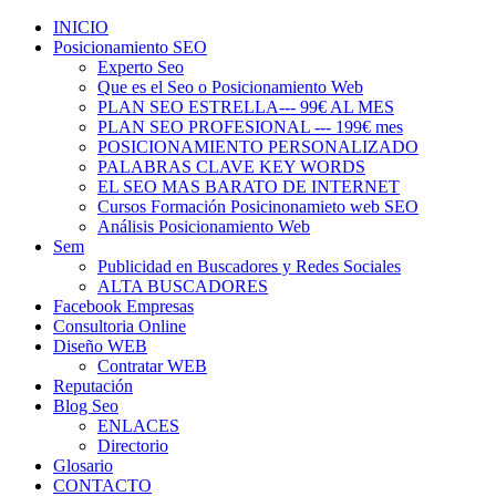
INICIO
Posicionamiento SEO
Experto Seo
Que es el Seo o Posicionamiento Web
PLAN SEO ESTRELLA--- 99€ AL MES
PLAN SEO PROFESIONAL --- 199€ mes
POSICIONAMIENTO PERSONALIZADO
PALABRAS CLAVE KEY WORDS
EL SEO MAS BARATO DE INTERNET
Cursos Formación Posicinonamieto web SEO
Análisis Posicionamiento Web
Sem
Publicidad en Buscadores y Redes Sociales
ALTA BUSCADORES
Facebook Empresas
Consultoria Online
Diseño WEB
Contratar WEB
Reputación
Blog Seo
ENLACES
Directorio
Glosario
CONTACTO