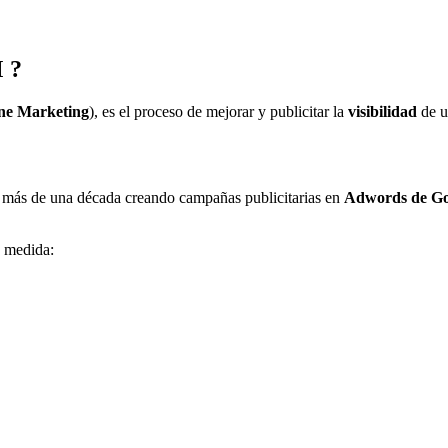
 ?
ne Marketing
), es el proceso de mejorar y publicitar la
visibilidad
de 
a más de una década creando campañas publicitarias en
Adwords de Go
u medida: