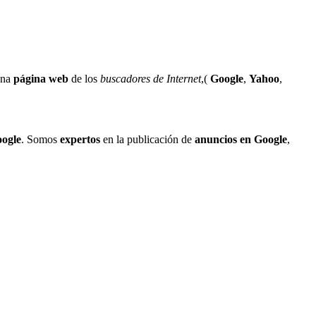
una
página web
de los
buscadores de Internet
,(
Google
,
Yahoo
,
ogle
. Somos
expertos
en la publicación de
anuncios en Google
,