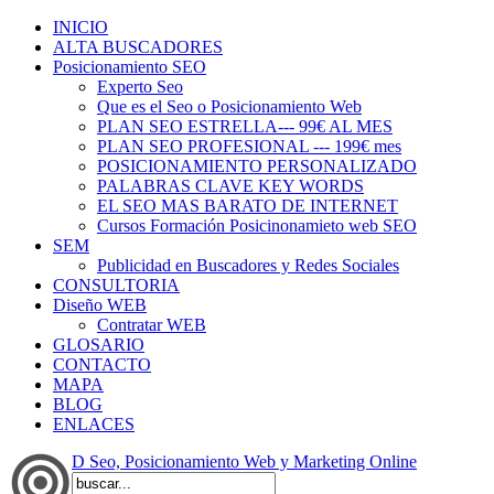
INICIO
ALTA BUSCADORES
Posicionamiento SEO
Experto Seo
Que es el Seo o Posicionamiento Web
PLAN SEO ESTRELLA--- 99€ AL MES
PLAN SEO PROFESIONAL --- 199€ mes
POSICIONAMIENTO PERSONALIZADO
PALABRAS CLAVE KEY WORDS
EL SEO MAS BARATO DE INTERNET
Cursos Formación Posicinonamieto web SEO
SEM
Publicidad en Buscadores y Redes Sociales
CONSULTORIA
Diseño WEB
Contratar WEB
GLOSARIO
CONTACTO
MAPA
BLOG
ENLACES
D Seo, Posicionamiento Web y Marketing Online