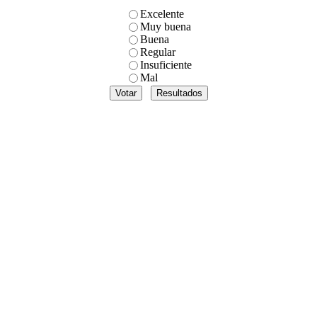
Excelente
Muy buena
Buena
Regular
Insuficiente
Mal