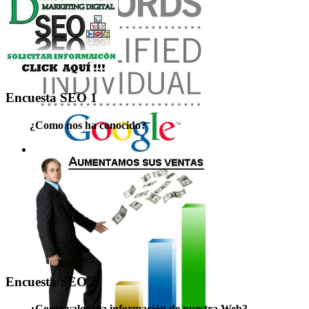
Encuesta SEO 1
¿Como nos ha conocido?
Encuesta SEO 2
¿Como valora la información de nuestra Web?