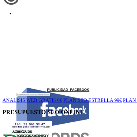
ANALISIS WEB GRATIS 0€
PLAN SEO ESTRELLA 99€
PLAN 
PRESUPUESTO SEO ONLINE