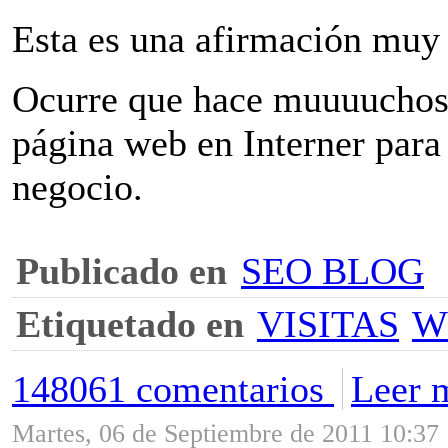
Esta es una afirmación muy 
Ocurre que hace muuuuchos 
página web en Interner para
negocio.
Publicado en
SEO BLOG
Etiquetado en
VISITAS
W
148061 comentarios
Leer m
Martes, 06 de Septiembre de 2011 10:37