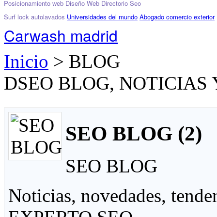
Posicionamiento web
Diseño Web
Directorio Seo
Surf lock
autolavados
Universidades del mundo
Abogado comercio exterior
Carwash madrid
Inicio
> BLOG
DSEO BLOG, NOTICIAS 
SEO BLOG (2)
SEO BLOG
Noticias, novedades, tenden