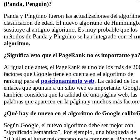
(Panda, Penguin)?
Panda y Pingüino fueron las actualizaciones del algoritm
clasificación de edad. El nuevo algoritmo de Hummingb
sustituye al antiguo algoritmo. Es muy probable que los
métodos de Panda y Pingüino se han integrado con el
n
algoritmo.
¿Significa esto que el PageRank no es importante ya
Al igual que antes, el PageRank es uno de los más de 20
factores que Google tiene en cuenta en el algoritmo de
ranking para el
posicionamiento web
. La calidad de los
enlaces que apuntan a un sitio web es importante. Googl
también considera que la calidad de una página web, las
palabras que aparecen en la página y muchos más factore
¿Qué hay de nuevo en el algoritmo de Google colibrí
Según Google, el nuevo algoritmo debe ser mejor con
"significado semántico". Por ejemplo, una búsqueda de
"¿Cuál es el lugar más cercano para comprar el iPhone 5s