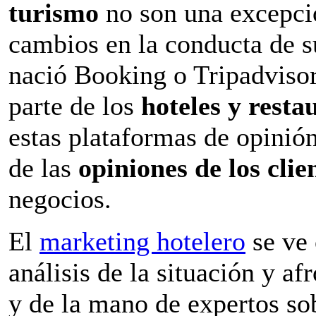
turismo
no son una excepci
cambios en la conducta de s
nació Booking o Tripadvisor
parte de los
hoteles y resta
estas plataformas de opinió
de las
opiniones de los clie
negocios.
El
marketing hotelero
se ve 
análisis de la situación y a
y de la mano de expertos s