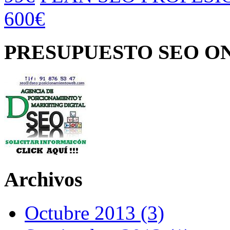
600€
PRESUPUESTO SEO O
Archivos
Octubre 2013 (3)