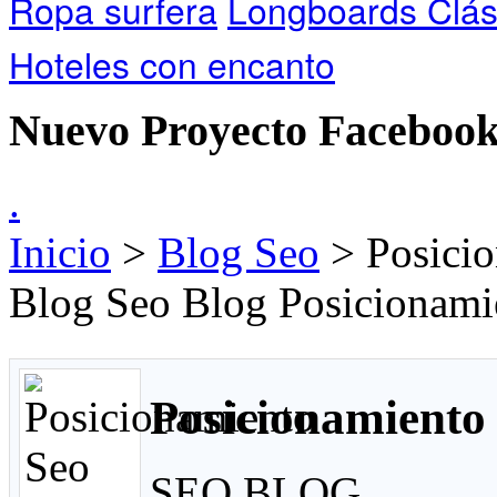
Ropa surfera
Longboards Clás
Hoteles con encanto
Nuevo Proyecto Faceboo
.
Inicio
>
Blog Seo
> Posici
Blog Seo Blog Posicionam
Posicionamiento
SEO BLOG