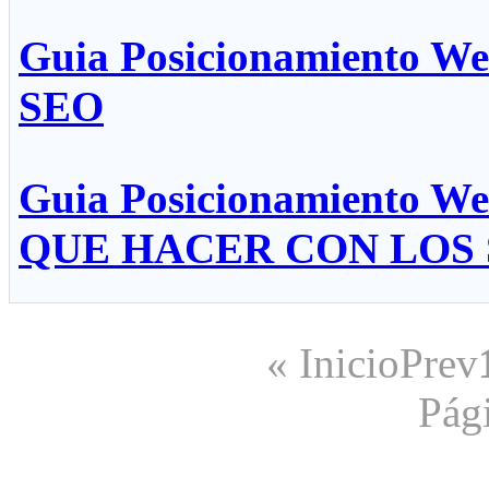
Guia Posicionamiento 
SEO
Guia Posicionamiento W
QUE HACER CON LOS
«
Inicio
Prev
Pág