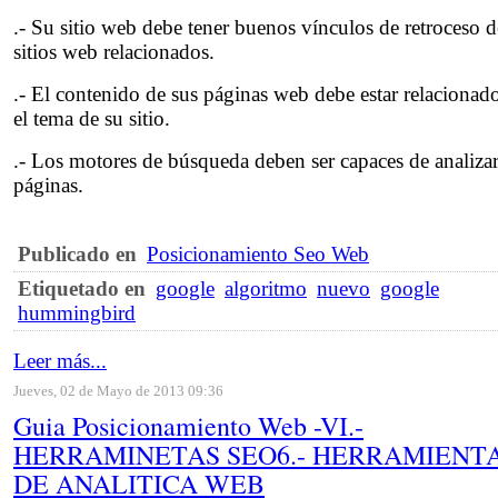
.- Su sitio web debe tener buenos vínculos de retroceso d
sitios web relacionados.
.- El contenido de sus páginas web debe estar relacionad
el tema de su sitio.
.- Los motores de búsqueda deben ser capaces de analizar
páginas.
Publicado en
Posicionamiento Seo Web
Etiquetado en
google
algoritmo
nuevo
google
hummingbird
Leer más...
Jueves, 02 de Mayo de 2013 09:36
Guia Posicionamiento Web -VI.-
HERRAMINETAS SEO6.- HERRAMIENT
DE ANALITICA WEB