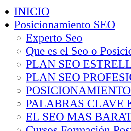
INICIO
Posicionamiento SEO
Experto Seo
Que es el Seo o Posic
PLAN SEO ESTRELLA
PLAN SEO PROFESIO
POSICIONAMIENTO
PALABRAS CLAVE 
EL SEO MAS BARA
Cursos Formación Pos