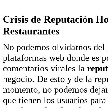
Crisis de Reputación Ho
Restaurantes
No podemos olvidarnos del p
plataformas web donde es po
comentarios virales la
reput
negocio. De esto y de la re
momento, no podemos dejar p
que tienen los usuarios para