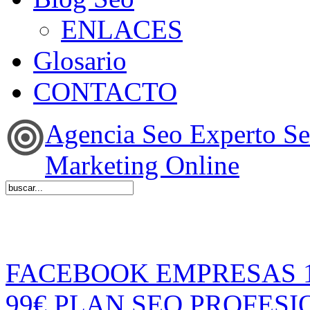
ENLACES
Glosario
CONTACTO
Agencia Seo Experto S
Marketing Online
FACEBOOK EMPRESAS 
99€
PLAN SEO PROFESI