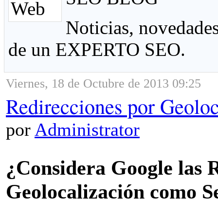
Noticias, novedades
de un EXPERTO SEO.
Viernes, 18 de Octubre de 2013 09:25
Redirecciones por Geolo
por
Administrator
¿Considera Google las R
Geolocalización como 