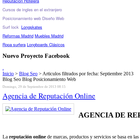
Reputación Hotelera
Cursos de ingles en el extranjero
Posicionamiento web
Diseño Web
Surf lock
Longskates
Reformas Madrid
Muebles Madrid
Ropa surfera
Longboards Clásicos
Nuevo Proyecto Facebook
.
Inicio
>
Blog Seo
> Articulos filtrados por fecha: Septiembre 2013
Blog Seo Blog Posicionamiento Web
Domingo, 29 de Septiembre de 2013 08:15
Agencia de Reputación Online
AGENCIA DE RE
La
reputación online
de marcas, productos y servicios se basa en las 