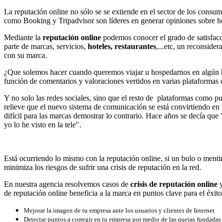
La reputación online no sólo se se extiende en el sector de los consu
como Booking y Tripadvisor son líderes en generar opiniones sobre ho
Mediante la
reputación online
podemos conocer el grado de satisfacc
parte de marcas, servicios,
hoteles, restaurantes
,...etc, un reconside
con su marca.
¿Que solemos hacer cuando queremos viajar u hospedarnos en algún ho
función de comentarios y valoraciones vertidos en varias plataformas d
Y no solo las redes sociales, sino que el resto de plataformas como pu
relieve que el nuevo sistema de comunicación se está convirtiendo e
difícil para las marcas demostrar lo contrario. Hace años se decía que
yo lo he visto en la tele".
Está ocurriendo lo mismo con la reputación online, si un bulo o menti
minimiza los riesgos de sufrir una crisis de reputación en la red.
En nuestra agencia resolvemos casos de
crisis de reputación online
de reputación online beneficia a la marca en puntos clave para el éxit
Mejorar la imagen de tu empresa ante los usuarios y clientes de Internet
Detectar puntos a corregir en tu empresa por medio de las quejas fundadas