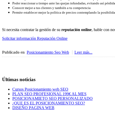
Poder reaccionar a tiempo ante las quejas infundadas, evitando así pérdid
Conocer mejor a tus clientes y también a tu competencia
Permite establecer mejor la política de precios contemplando la posibilida
Si necesita contratar la gestión de su
reputación online
, hable con no
Solicitar información Reputación Online
Publicado en
Posicionamiento Seo Web
Leer más...
Últimas noticias
Cursos Posicionamiento web SEO
PLAN SEO PROFESIONAL 199€ AL MES
POSICIONAMIETO SEO PERSONALIZADO
¿QUE ES EL POSICIONAMIENTO SEO?
DISEÑO PAGINA WEB