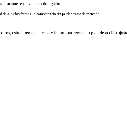
as posteriores en tu volumen de negocio
d de subirlos frente a la competencia sin perder cuota de mercado
sotros, estudiaremos su caso y le propondremos un plan de acción ajust