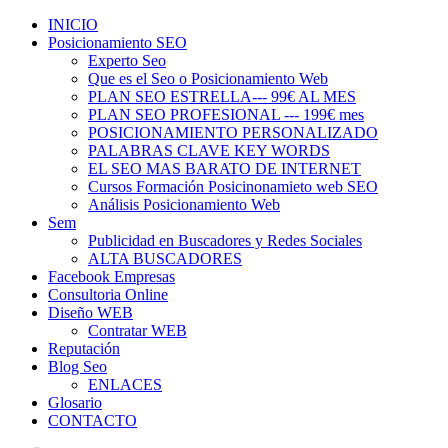
INICIO
Posicionamiento SEO
Experto Seo
Que es el Seo o Posicionamiento Web
PLAN SEO ESTRELLA--- 99€ AL MES
PLAN SEO PROFESIONAL --- 199€ mes
POSICIONAMIENTO PERSONALIZADO
PALABRAS CLAVE KEY WORDS
EL SEO MAS BARATO DE INTERNET
Cursos Formación Posicinonamieto web SEO
Análisis Posicionamiento Web
Sem
Publicidad en Buscadores y Redes Sociales
ALTA BUSCADORES
Facebook Empresas
Consultoria Online
Diseño WEB
Contratar WEB
Reputación
Blog Seo
ENLACES
Glosario
CONTACTO