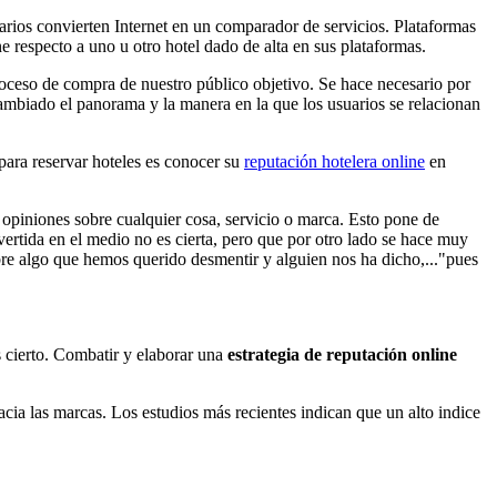
uarios convierten Internet en un comparador de servicios. Plataformas
e respecto a uno u otro hotel dado de alta en sus plataformas.
roceso de compra de nuestro público objetivo. Se hace necesario por
 cambiado el panorama y la manera en la que los usuarios se relacionan
ara reservar hoteles es conocer su
reputación hotelera online
en
r opiniones sobre cualquier cosa, servicio o marca. Esto pone de
rtida en el medio no es cierta, pero que por otro lado se hace muy
obre algo que hemos querido desmentir y alguien nos ha dicho,..."pues
s cierto. Combatir y elaborar una
estrategia de reputación online
cia las marcas. Los estudios más recientes indican que un alto indice